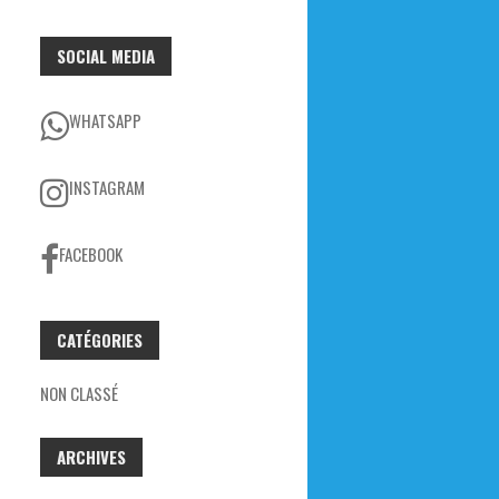
SOCIAL MEDIA
WHATSAPP
INSTAGRAM
FACEBOOK
CATÉGORIES
NON CLASSÉ
ARCHIVES