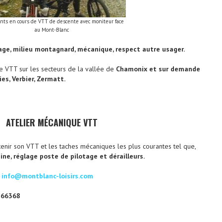
nts en cours de VTT de descente avec moniteur face
au Mont-Blanc
tage, milieu montagnard, mécanique, respect autre usager.
e VTT sur les secteurs de la vallée de
Chamonix et sur demande
es, Verbier, Zermatt.
ATELIER MÉCANIQUE VTT
nir son VTT et les taches mécaniques les plus courantes tel que,
ine, réglage poste de pilotage et dérailleurs.
s
info@montblanc-loisirs.com
766368