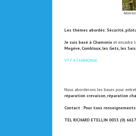
Adolesce
Les thèmes abordés: Sécurité, pilo
Je suis basé à Chamonix
et encadre l
Megève, Combloux, les Gets, les Saisi
VTT A CHAMONIX
Nous aborderons les bases pour entrete
réparation crevaison, réparation cha
Contact : Pour tous renseignement
TEL RICHARD ETELLIN 0033 (0) 661