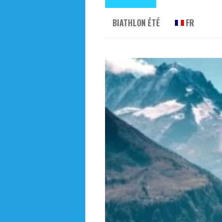
BIATHLON ÉTÉ
FR