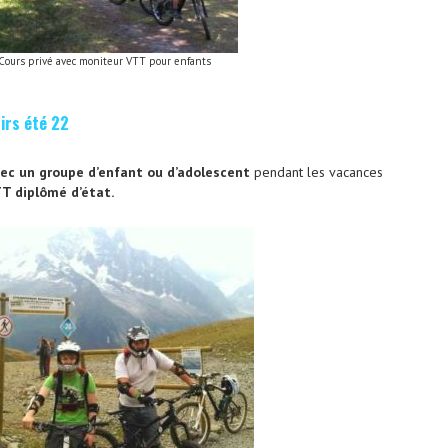
Cours privé avec moniteur VTT pour enfants
sirs été 22
ec un groupe d’enfant ou d’adolescent
pendant les vacances
T diplômé d’état.