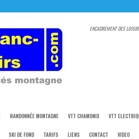
ENCADREMENT DES LOISIR
E
RANDONNÉE MONTAGNE
VTT CHAMONIX
VTT ELECTRIQ
SKI DE FOND
TARIFS
LIENS
CONTACT
VIDEO