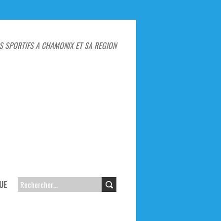
S SPORTIFS A CHAMONIX ET SA REGION
UE
RECHERCHER :