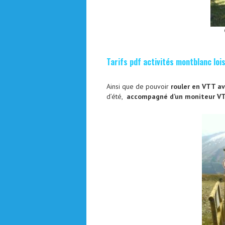
Tarifs pdf activités montblanc loi
Ainsi que de pouvoir
rouler en VTT av
d’été,
accompagné d’un moniteur VT