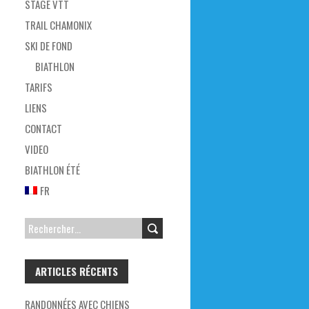
STAGE VTT
TRAIL CHAMONIX
SKI DE FOND
BIATHLON
TARIFS
LIENS
CONTACT
VIDEO
BIATHLON ÉTÉ
FR
RECHERCHER :
ARTICLES RÉCENTS
RANDONNÉES AVEC CHIENS