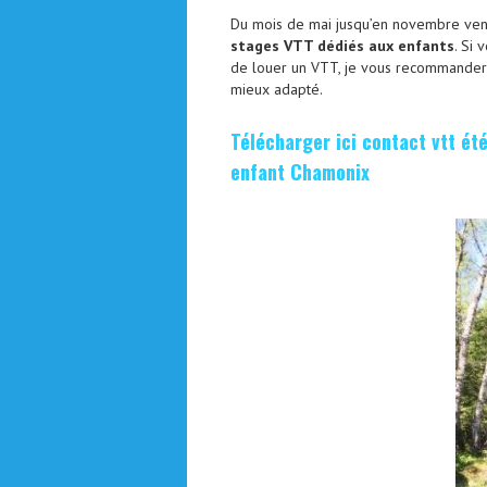
Du mois de mai jusqu’en novembre ven
stages VTT dédiés aux enfants
. Si 
de louer un VTT, je vous recommandera
mieux adapté.
Télécharger ici contact vtt ét
enfant Chamonix