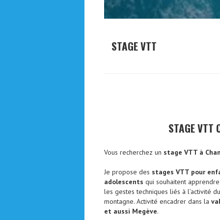
STAGE VTT
STAGE VTT 
Vous recherchez un
stage VTT à Cha
Je propose des
stages VTT pour enf
adolescents
qui souhaitent apprendre
les gestes techniques liés à l’activité 
montagne. Activité encadrer dans la
va
et aussi Megève
.