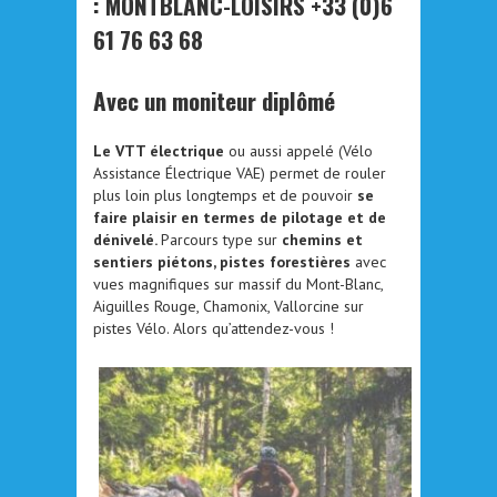
: MONTBLANC-LOISIRS +33 (0)6
61 76 63 68
Avec un moniteur diplômé
Le VTT électrique
ou aussi appelé
(Vélo
Assistance Électrique VAE)
permet de rouler
plus loin plus longtemps et de pouvoir
se
faire plaisir en termes de pilotage et de
dénivelé.
Parcours type sur
chemins et
sentiers piétons, pistes forestières
avec
vues magnifiques sur massif du Mont-Blanc,
Aiguilles Rouge, Chamonix, Vallorcine sur
pistes Vélo. Alors qu’attendez-vous !