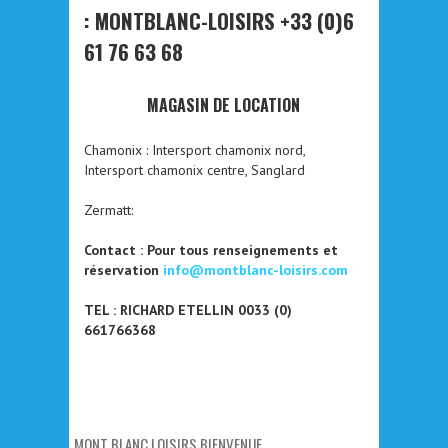
: MONTBLANC-LOISIRS +33 (0)6
61 76 63 68
MAGASIN DE LOCATION
Chamonix : Intersport chamonix nord,
Intersport chamonix centre, Sanglard
Zermatt:
Contact : Pour tous renseignements et
réservation
info@montblanc-loisirs.com
TEL : RICHARD ETELLIN 0033 (0)
661766368
MONT BLANC LOISIRS BIENVENUE