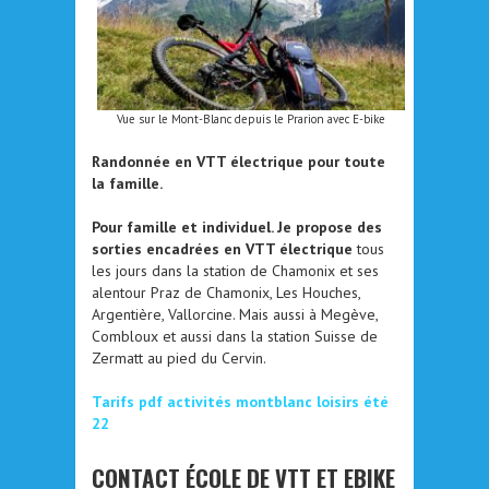
Vue sur le Mont-Blanc depuis le Prarion avec E-bike
Randonnée en VTT électrique pour toute
la famille.
Pour famille et individuel. Je propose des
sorties encadrées en VTT électrique
tous
les jours dans la station de Chamonix et ses
alentour Praz de Chamonix, Les Houches,
Argentière, Vallorcine. Mais aussi à Megève,
Combloux et aussi dans la station Suisse de
Zermatt au pied du Cervin.
Tarifs pdf activités montblanc loisirs été
22
CONTACT ÉCOLE DE VTT ET EBIKE